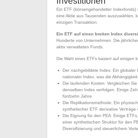
Investitionen
Ein ETF (börsengehandelter Indexfonds) s
eine Aktie aus Tausenden auszuwählen, 
einzigen Transaktion.
Ein ETF auf einen breiten Index diversi
Hunderte von Unternehmen. Die jährlichen
aktiv verwalteten Fonds.
Die Wahl eines ETFs basiert auf einigen k
Der nachgebildete Index: Ein globaler
nationaler Index, was die Abhängigkeit 
Die laufenden Kosten: Vergleichen Sie
denselben Index verfolgen. Einige Ze
fünfzehn Jahre.
Die Replikationsmethode: Ein physische
synthetischer ETF derivative Verträge 
Die Eignung für den PEA: Einige ETFs,
einer synthetischen Struktur für den 
Diversifizierung und steuerlichem Vorte