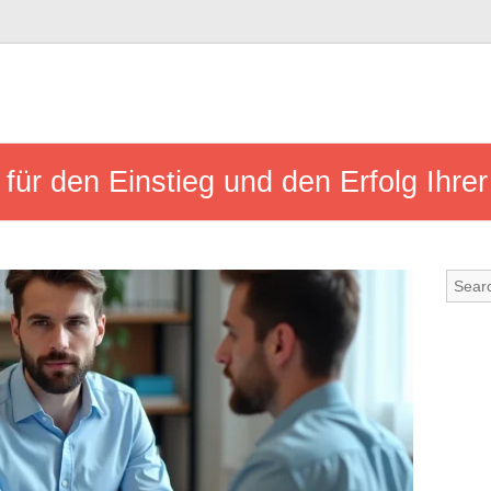
 für den Einstieg und den Erfolg Ihre