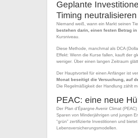
Geplante Investition
Timing neutralisieren
Niemand weiß, wann ein Markt seinen Tie
bestehen darin, einen festen Betrag 
Kursniveau.
Diese Methode, manchmal als DCA (Dolla
Effekt: Wenn die Kurse fallen, kauft der g
weniger. Über einen langen Zeitraum glätte
Der Hauptvorteil für einen Anfänger ist 
Monat beseitigt die Versuchung, auf d
Die Regelmäßigkeit der Handlung zählt me
PEAC: eine neue Hüll
Der Plan d’Épargne Avenir Climat (PEAC) is
Sparen von Minderjährigen und jungen Erwa
“grün” zertifizierte Investitionen und biet
Lebensversicherungsmodellen.