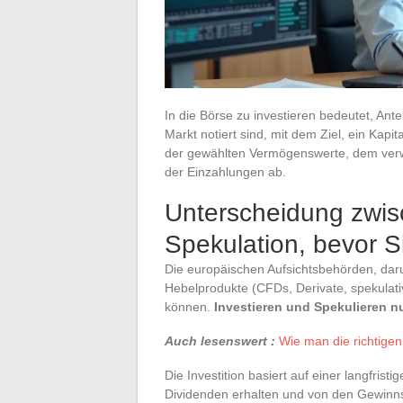
In die Börse zu investieren bedeutet, Ant
Markt notiert sind, mit dem Ziel, ein Kapit
der gewählten Vermögenswerte, dem ver
der Einzahlungen ab.
Unterscheidung zwisc
Spekulation, bevor S
Die europäischen Aufsichtsbehörden, dar
Hebelprodukte (CFDs, Derivate, spekulati
können.
Investieren und Spekulieren 
Auch lesenswert :
Wie man die richtigen
Die Investition basiert auf einer langfris
Dividenden erhalten und von den Gewinns