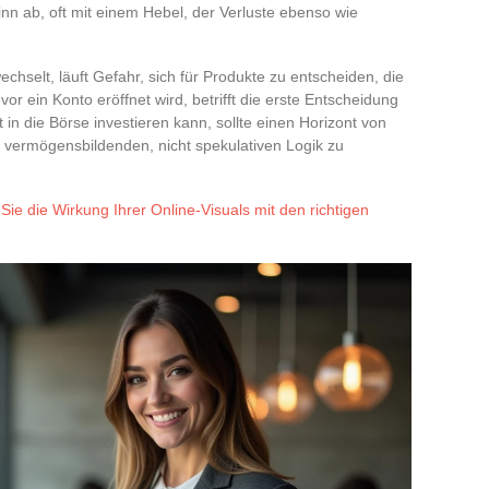
inn ab, oft mit einem Hebel, der Verluste ebenso wie
echselt, läuft Gefahr, sich für Produkte zu entscheiden, die
r ein Konto eröffnet wird, betrifft die erste Entscheidung
 in die Börse investieren kann, sollte einen Horizont von
 vermögensbildenden, nicht spekulativen Logik zu
Sie die Wirkung Ihrer Online-Visuals mit den richtigen