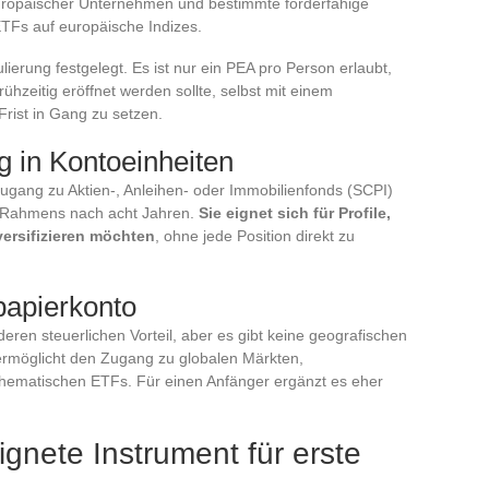
 europäischer Unternehmen und bestimmte förderfähige
TFs auf europäische Indizes.
ierung festgelegt. Es ist nur ein PEA pro Person erlaubt,
ühzeitig eröffnet werden sollte, selbst mit einem
Frist in Gang zu setzen.
 in Kontoeinheiten
ugang zu Aktien-, Anleihen- oder Immobilienfonds (SCPI)
en Rahmens nach acht Jahren.
Sie eignet sich für Profile,
versifizieren möchten
, ohne jede Position direkt zu
apierkonto
ren steuerlichen Vorteil, aber es gibt keine geografischen
rmöglicht den Zugang zu globalen Märkten,
hematischen ETFs. Für einen Anfänger ergänzt es eher
gnete Instrument für erste