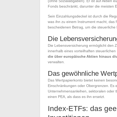
(ohne Sozialabgaben). Er ist auf Aktien
Fonds beschränkt, darunter die meisten E
Sein Einzahlungsdeckel ist durch die Regul
was ihn zu einem Instrument macht, das fr
bescheidenen Betrag, um die steuerliche 
Die Lebensversicherung
Die Lebensversicherung ermöglicht den Z
innerhalb eines vorteilhaften steuerlich
die über europäische Aktien hinaus di
verwalten.
Das gewöhnliche Wertp
Das Wertpapierkonto bietet keinen besonde
Einschränkungen oder Obergrenzen. Es e
Unternehmensanleihen, sektoralen oder t
einen PEA, als dass es ihn ersetzt.
Index-ETFs: das geei