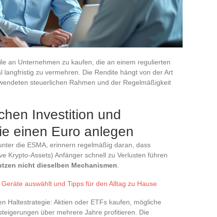
eile an Unternehmen zu kaufen, die an einem regulierten
al langfristig zu vermehren. Die Rendite hängt von der Art
wendeten steuerlichen Rahmen und der Regelmäßigkeit
hen Investition und
ie einen Euro anlegen
unter die ESMA, erinnern regelmäßig daran, dass
ve Krypto-Assets) Anfänger schnell zu Verlusten führen
nutzen nicht dieselben Mechanismen
.
 Geräte auswählt und Tipps für den Alltag zu Hause
tigen Haltestrategie: Aktien oder ETFs kaufen, mögliche
teigerungen über mehrere Jahre profitieren. Die