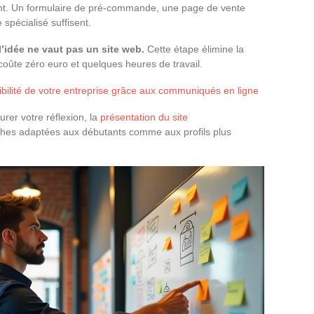
lient. Un formulaire de pré-commande, une page de vente
 spécialisé suffisent.
l’idée ne vaut pas un site web.
Cette étape élimine la
 coûte zéro euro et quelques heures de travail.
bilité de votre entreprise grâce aux communiqués en ligne
rer votre réflexion, la
présentation du site
oches adaptées aux débutants comme aux profils plus