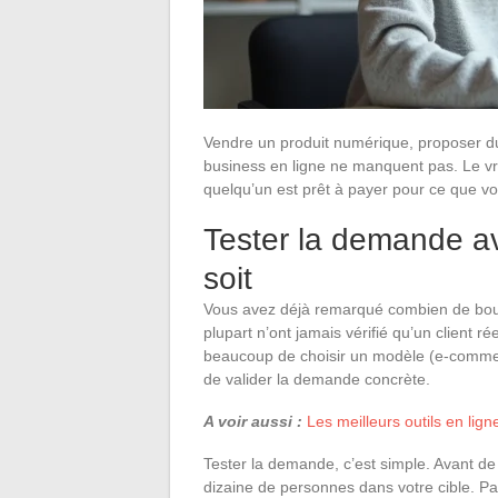
Vendre un produit numérique, proposer du 
business en ligne ne manquent pas. Le vrai
quelqu’un est prêt à payer pour ce que vo
Tester la demande av
soit
Vous avez déjà remarqué combien de bout
plupart n’ont jamais vérifié qu’un client rée
beaucoup de choisir un modèle (e-commerc
de valider la demande concrète.
A voir aussi :
Les meilleurs outils en ligne
Tester la demande, c’est simple. Avant de 
dizaine de personnes dans votre cible. Pa