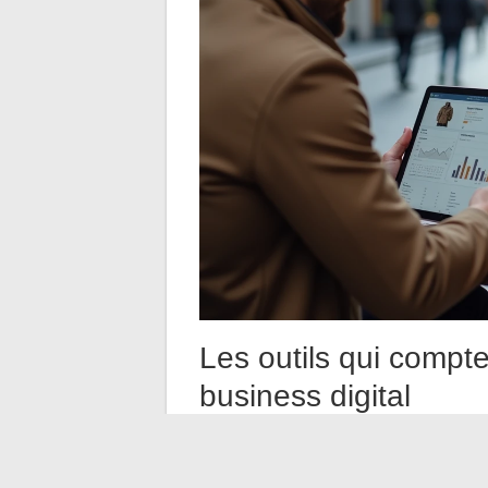
Les outils qui compt
business digital
La tentation est grande de s’équiper de d
n’avez pas besoin de la moitié de ce que