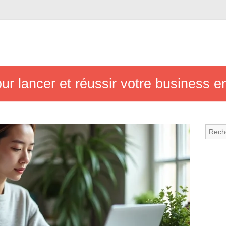
ur lancer et réussir votre business en