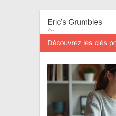
Eric’s Grumbles
Blog
Découvrez les clés po