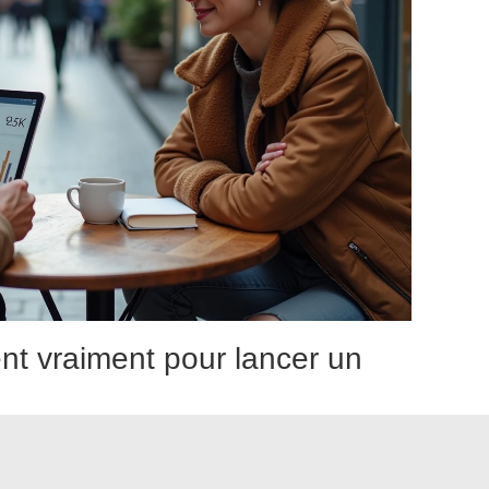
ent vraiment pour lancer un
izaines d’outils avant même d’avoir un premier client. Vous
 les formations en ligne recommandent.