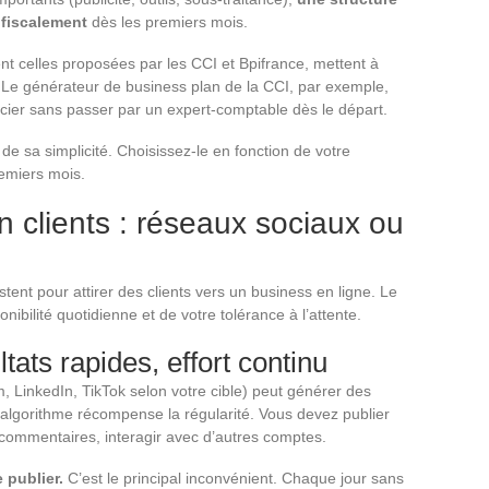
 fiscalement
dès les premiers mois.
nt celles proposées par les CCI et Bpifrance, mettent à
s. Le générateur de business plan de la CCI, par exemple,
ncier sans passer par un expert-comptable dès le départ.
 de sa simplicité. Choisissez-le en fonction de votre
remiers mois.
on clients : réseaux sociaux ou
tent pour attirer des clients vers un business en ligne. Le
ibilité quotidienne et de votre tolérance à l’attente.
tats rapides, effort continu
, LinkedIn, TikTok selon votre cible) peut générer des
’algorithme récompense la régularité. Vous devez publier
 commentaires, interagir avec d’autres comptes.
 publier.
C’est le principal inconvénient. Chaque jour sans