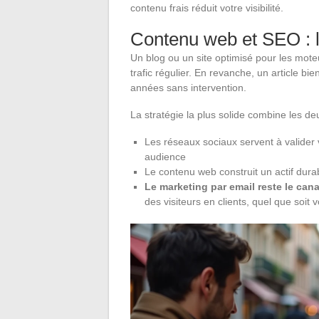
contenu frais réduit votre visibilité.
Contenu web et SEO : l
Un blog ou un site optimisé pour les mot
trafic régulier. En revanche, un article bi
années sans intervention.
La stratégie la plus solide combine les d
Les réseaux sociaux servent à valider 
audience
Le contenu web construit un actif dura
Le marketing par email reste le cana
des visiteurs en clients, quel que soit