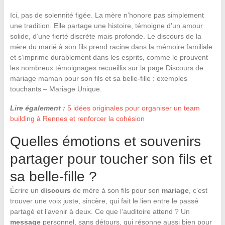
Ici, pas de solennité figée. La mère n’honore pas simplement
une tradition. Elle partage une histoire, témoigne d’un amour
solide, d’une fierté discrète mais profonde. Le discours de la
mère du marié à son fils prend racine dans la mémoire familiale
et s’imprime durablement dans les esprits, comme le prouvent
les nombreux témoignages recueillis sur la page Discours de
mariage maman pour son fils et sa belle-fille : exemples
touchants – Mariage Unique.
Lire également :
5 idées originales pour organiser un team
building à Rennes et renforcer la cohésion
Quelles émotions et souvenirs
partager pour toucher son fils et
sa belle-fille ?
Écrire un
discours
de mère à son fils pour son
mariage
, c’est
trouver une voix juste, sincère, qui fait le lien entre le passé
partagé et l’avenir à deux. Ce que l’auditoire attend ? Un
message
personnel, sans détours, qui résonne aussi bien pour