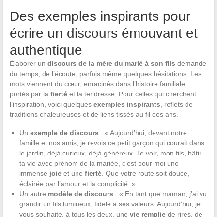
Des exemples inspirants pour
écrire un discours émouvant et
authentique
Élaborer un
discours de la mère du marié à son fils
demande
du temps, de l’écoute, parfois même quelques hésitations. Les
mots viennent du cœur, enracinés dans l’histoire familiale,
portés par la
fierté
et la tendresse. Pour celles qui cherchent
l’inspiration, voici quelques
exemples inspirants
, reflets de
traditions chaleureuses et de liens tissés au fil des ans.
Un
exemple de discours
: « Aujourd’hui, devant notre
famille et nos amis, je revois ce petit garçon qui courait dans
le jardin, déjà curieux, déjà généreux. Te voir, mon fils, bâtir
ta vie avec
prénom de la mariée
, c’est pour moi une
immense
joie
et une
fierté
. Que votre route soit douce,
éclairée par l’amour et la complicité. »
Un autre
modèle de discours
: « En tant que maman, j’ai vu
grandir un fils lumineux, fidèle à ses valeurs. Aujourd’hui, je
vous souhaite, à tous les deux, une
vie remplie
de rires, de