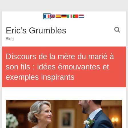
Eric’s Grumbles
Blog
Discours de la mère du marié à
son fils : idées émouvantes et
exemples inspirants