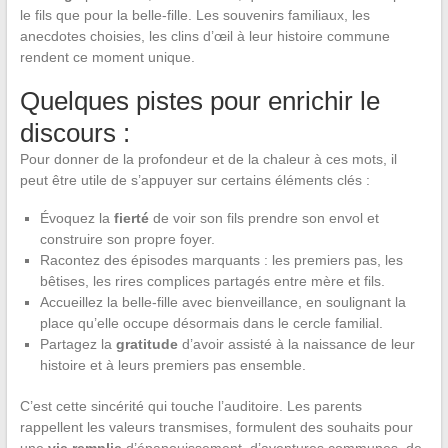
le fils que pour la belle-fille. Les souvenirs familiaux, les
anecdotes choisies, les clins d’œil à leur histoire commune
rendent ce moment unique.
Quelques pistes pour enrichir le
discours :
Pour donner de la profondeur et de la chaleur à ces mots, il
peut être utile de s’appuyer sur certains éléments clés :
Évoquez la
fierté
de voir son fils prendre son envol et
construire son propre foyer.
Racontez des épisodes marquants : les premiers pas, les
bêtises, les rires complices partagés entre mère et fils.
Accueillez la belle-fille avec bienveillance, en soulignant la
place qu’elle occupe désormais dans le cercle familial.
Partagez la
gratitude
d’avoir assisté à la naissance de leur
histoire et à leurs premiers pas ensemble.
C’est cette sincérité qui touche l’auditoire. Les parents
rappellent les valeurs transmises, formulent des souhaits pour
une
vie remplie
d’épanouissement, d’aventures communes, de