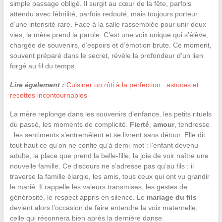
simple passage obligé. Il surgit au cœur de la fête, parfois
attendu avec fébrilité, parfois redouté, mais toujours porteur
d’une intensité rare. Face à la salle rassemblée pour unir deux
vies, la mère prend la parole. C’est une voix unique qui s’élève,
chargée de souvenirs, d’espoirs et d’émotion brute. Ce moment,
souvent préparé dans le secret, révèle la profondeur d’un lien
forgé au fil du temps.
Lire également :
Cuisiner un rôti à la perfection : astuces et
recettes incontournables
La mère replonge dans les souvenirs d’enfance, les petits rituels
du passé, les moments de complicité.
Fierté
,
amour
, tendresse
: les sentiments s’entremêlent et se livrent sans détour. Elle dit
tout haut ce qu’on ne confie qu’à demi-mot : l’enfant devenu
adulte, la place que prend la belle-fille, la joie de voir naître une
nouvelle famille. Ce discours ne s’adresse pas qu’au fils : il
traverse la famille élargie, les amis, tous ceux qui ont vu grandir
le marié. Il rappelle les valeurs transmises, les gestes de
générosité, le respect appris en silence. Le
mariage du fils
devient alors l’occasion de faire entendre la voix maternelle,
celle qui résonnera bien après la dernière danse.