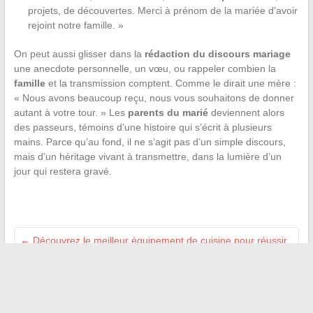
projets, de découvertes. Merci à
prénom de la mariée
d’avoir
rejoint notre famille. »
On peut aussi glisser dans la
rédaction du discours mariage
une anecdote personnelle, un vœu, ou rappeler combien la
famille
et la transmission comptent. Comme le dirait une mère :
« Nous avons beaucoup reçu, nous vous souhaitons de donner
autant à votre tour. » Les
parents du marié
deviennent alors
des passeurs, témoins d’une histoire qui s’écrit à plusieurs
mains. Parce qu’au fond, il ne s’agit pas d’un simple discours,
mais d’un héritage vivant à transmettre, dans la lumière d’un
jour qui restera gravé.
←
Découvrez le meilleur équipement de cuisine pour réussir
toutes vos recettes
Comment obtenir un justificatif France Travail pour visiter les
musées gratuitement
→