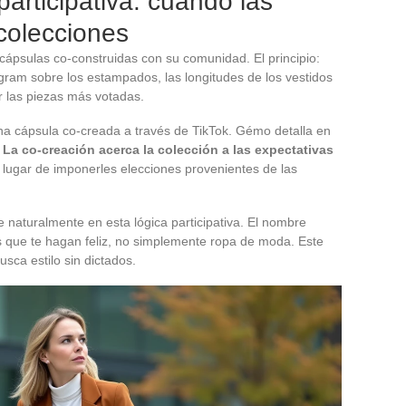
articipativa: cuando las
 colecciones
ápsulas co-construidas con su comunidad. El principio:
gram sobre los estampados, las longitudes de los vestidos
r las piezas más votadas.
 cápsula co-creada a través de TikTok. Gémo detalla en
.
La co-creación acerca la colección a las expectativas
n lugar de imponerles elecciones provenientes de las
 naturalmente en esta lógica participativa. El nombre
 que te hagan feliz, no simplemente ropa de moda. Este
sca estilo sin dictados.