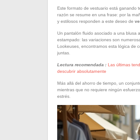
Este formato de vestuario está ganando t
razón se resume en una frase: por la ma
y estilosos responden a este deseo de
ve
Un pantalón fluido asociado a una blusa a
estampado: las variaciones son numerosa
Lookeuses, encontramos esta lógica de c
juntas.
Lectura recomendada :
Las últimas ten
descubrir absolutamente
Más allá del ahorro de tiempo, un conjunt
mientras que no requiere ningún esfuerzo 
estrés.