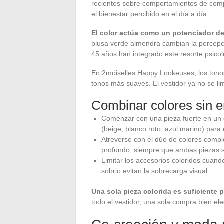
recientes sobre comportamientos de compr
el bienestar percibido en el día a día.
El color actúa como un potenciador d
blusa verde almendra cambian la percepció
45 años han integrado este resorte psico
En 2moiselles Happy Lookeuses, los tonos 
tonos más suaves. El vestidor ya no se l
Combinar colores sin e
Comenzar con una pieza fuerte en un c
(beige, blanco roto, azul marino) para e
Atreverse con el dúo de colores compl
profundo, siempre que ambas piezas s
Limitar los accesorios coloridos cuand
sobrio evitan la sobrecarga visual
Una sola pieza colorida es suficiente 
todo el vestidor, una sola compra bien ele