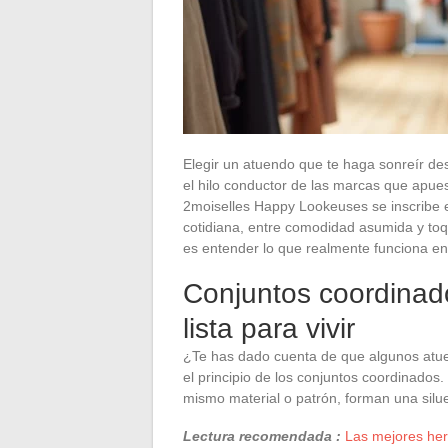
Elegir un atuendo que te haga sonreír de
el hilo conductor de las marcas que apues
2moiselles Happy Lookeuses se inscribe e
cotidiana, entre comodidad asumida y toq
es entender lo que realmente funciona en 
Conjuntos coordinados
lista para vivir
¿Te has dado cuenta de que algunos atue
el principio de los conjuntos coordinados.
mismo material o patrón, forman una silu
Lectura recomendada :
Las mejores herr