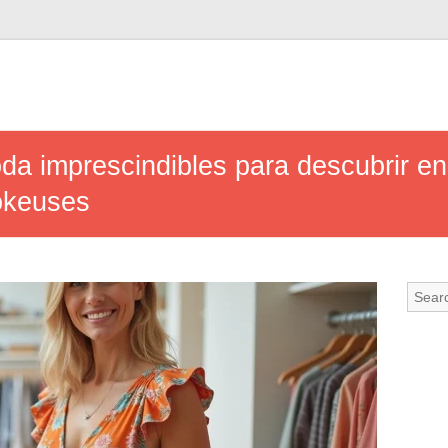
a imprescindibles para descubrir en 
okeuses