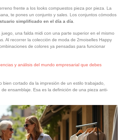
erreno frente a los looks compuestos pieza por pieza. La
ñana, te pones un conjunto y sales. Los conjuntos cómodos
stuario simplificado en el día a día
.
 juego, una falda midi con una parte superior en el mismo
s. Al recorrer la colección de moda de 2moiselles Happy
ombinaciones de colores ya pensadas para funcionar
dencias y análisis del mundo empresarial que debes
o bien cortado da la impresión de un estilo trabajado,
de ensamblaje. Esa es la definición de una pieza anti-