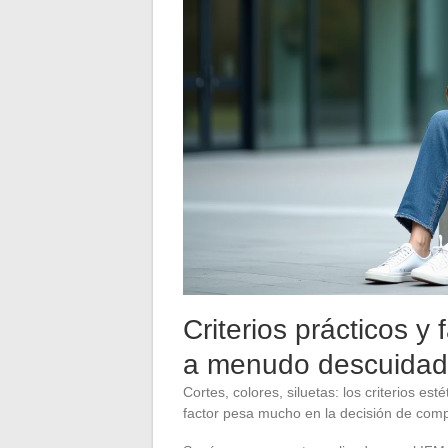
Criterios prácticos y
a menudo descuida
Cortes, colores, siluetas: los criterios e
factor pesa mucho en la decisión de com