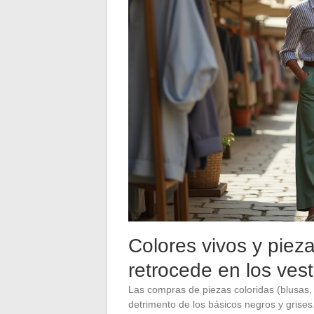
Colores vivos y pieza
retrocede en los ves
Las compras de piezas coloridas (blusas,
detrimento de los básicos negros y grise