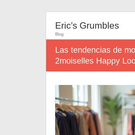
Eric’s Grumbles
Blog
Las tendencias de mod
2moiselles Happy Lo