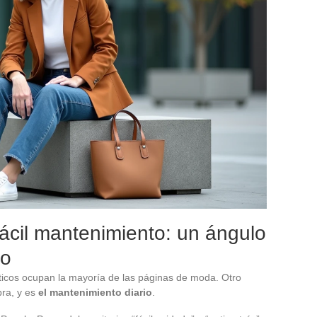
 fácil mantenimiento: un ángulo
do
stéticos ocupan la mayoría de las páginas de moda. Otro
pra, y es
el mantenimiento diario
.