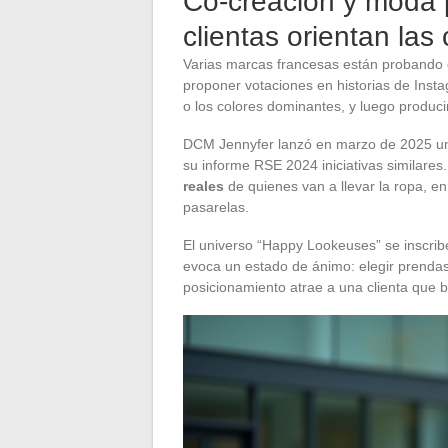
Co-creación y moda p
clientas orientan las
Varias marcas francesas están probando c
proponer votaciones en historias de Insta
o los colores dominantes, y luego produci
DCM Jennyfer lanzó en marzo de 2025 una
su informe RSE 2024 iniciativas similares
reales
de quienes van a llevar la ropa, e
pasarelas.
El universo “Happy Lookeuses” se inscribe
evoca un estado de ánimo: elegir prendas
posicionamiento atrae a una clienta que bu