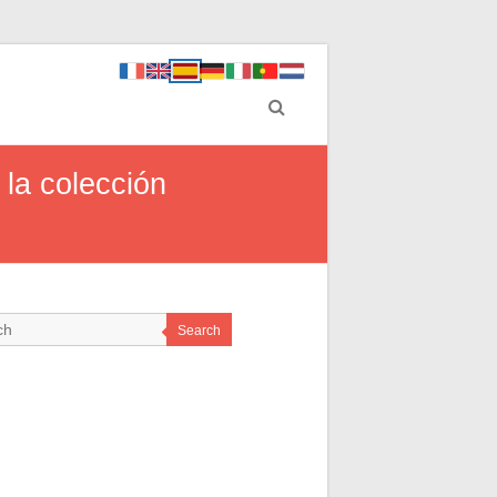
la colección
Search