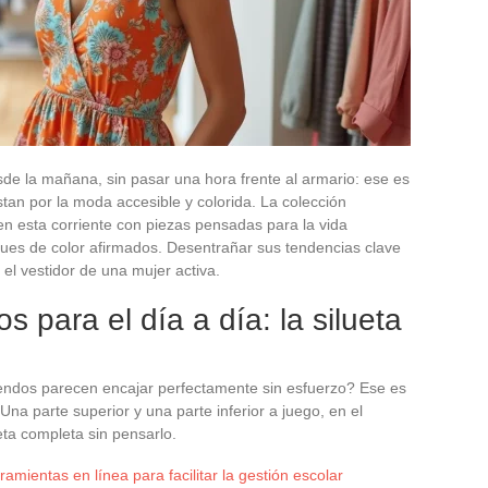
sde la mañana, sin pasar una hora frente al armario: ese es
tan por la moda accesible y colorida. La colección
n esta corriente con piezas pensadas para la vida
ues de color afirmados. Desentrañar sus tendencias clave
el vestidor de una mujer activa.
 para el día a día: la silueta
ndos parecen encajar perfectamente sin esfuerzo? Ese es
 Una parte superior y una parte inferior a juego, en el
eta completa sin pensarlo.
amientas en línea para facilitar la gestión escolar