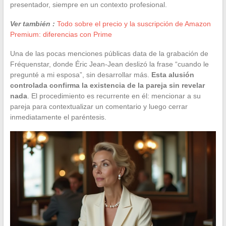
presentador, siempre en un contexto profesional.
Ver también :
Todo sobre el precio y la suscripción de Amazon
Premium: diferencias con Prime
Una de las pocas menciones públicas data de la grabación de
Fréquenstar, donde Éric Jean-Jean deslizó la frase “cuando le
pregunté a mi esposa”, sin desarrollar más.
Esta alusión
controlada confirma la existencia de la pareja sin revelar
nada
. El procedimiento es recurrente en él: mencionar a su
pareja para contextualizar un comentario y luego cerrar
inmediatamente el paréntesis.