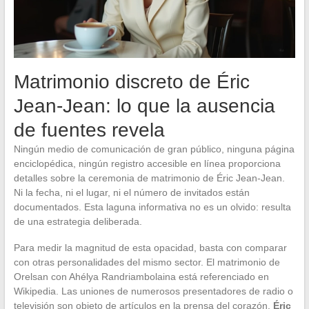
Matrimonio discreto de Éric
Jean-Jean: lo que la ausencia
de fuentes revela
Ningún medio de comunicación de gran público, ninguna página
enciclopédica, ningún registro accesible en línea proporciona
detalles sobre la ceremonia de matrimonio de Éric Jean-Jean.
Ni la fecha, ni el lugar, ni el número de invitados están
documentados. Esta laguna informativa no es un olvido: resulta
de una estrategia deliberada.
Para medir la magnitud de esta opacidad, basta con comparar
con otras personalidades del mismo sector. El matrimonio de
Orelsan con Ahélya Randriambolaina está referenciado en
Wikipedia. Las uniones de numerosos presentadores de radio o
televisión son objeto de artículos en la prensa del corazón.
Éric