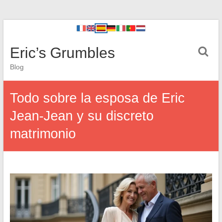
Eric’s Grumbles
Blog
Todo sobre la esposa de Eric
Jean-Jean y su discreto
matrimonio