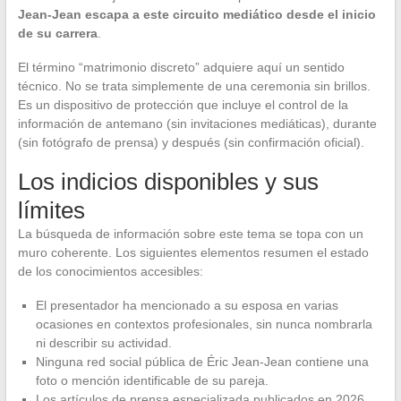
Jean-Jean escapa a este circuito mediático desde el inicio
de su carrera
.
El término “matrimonio discreto” adquiere aquí un sentido
técnico. No se trata simplemente de una ceremonia sin brillos.
Es un dispositivo de protección que incluye el control de la
información de antemano (sin invitaciones mediáticas), durante
(sin fotógrafo de prensa) y después (sin confirmación oficial).
Los indicios disponibles y sus
límites
La búsqueda de información sobre este tema se topa con un
muro coherente. Los siguientes elementos resumen el estado
de los conocimientos accesibles:
El presentador ha mencionado a su esposa en varias
ocasiones en contextos profesionales, sin nunca nombrarla
ni describir su actividad.
Ninguna red social pública de Éric Jean-Jean contiene una
foto o mención identificable de su pareja.
Los artículos de prensa especializada publicados en 2026