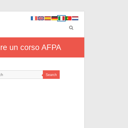
liere un corso AFPA
Search