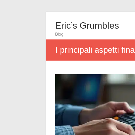
Eric’s Grumbles
Blog
I principali aspetti f