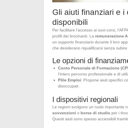
Gli aiuti finanziari e 
disponibili
Per facilitare l’accesso ai suoi corsi, l’AF
profili dei tirocinanti. La
remunerazione A
un supporto finanziario durante il loro a
che desiderano riqualificarsi senza subire 
Le opzioni di finanziam
Conto Personale di Formazione (CP
l’intero percorso professionale e di util
Pôle Emploi
: Propone aiuti specifici c
disoccupati.
I dispositivi regionali
Le regioni svolgono un ruolo importante n
sovvenzioni
o
borse di studio
per i tiro
Questi aiuti sono spesso accessibili tramit