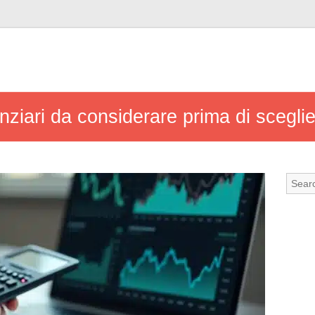
inanziari da considerare prima di sceg