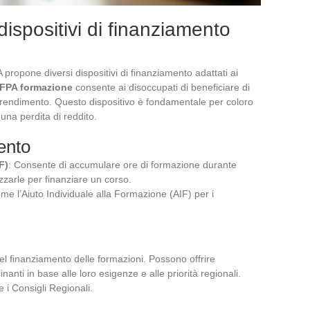
i dispositivi di finanziamento
PA propone diversi dispositivi di finanziamento adattati ai
FPA formazione
consente ai disoccupati di beneficiare di
pprendimento. Questo dispositivo è fondamentale per coloro
una perdita di reddito.
ento
F)
: Consente di accumulare ore di formazione durante
izzarle per finanziare un corso.
ome l’Aiuto Individuale alla Formazione (AIF) per i
el finanziamento delle formazioni. Possono offrire
cinanti in base alle loro esigenze e alle priorità regionali.
e i Consigli Regionali.