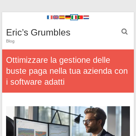
Eric’s Grumbles
Blog
Ottimizzare la gestione delle
buste paga nella tua azienda con
i software adatti