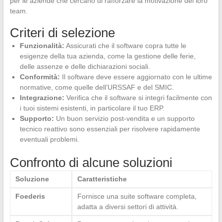
per le aziende che cercano di rafforzare la motivazione dei loro
team.
Criteri di selezione
Funzionalità:
Assicurati che il software copra tutte le
esigenze della tua azienda, come la gestione delle ferie,
delle assenze e delle dichiarazioni sociali.
Conformità:
Il software deve essere aggiornato con le ultime
normative, come quelle dell’URSSAF e del SMIC.
Integrazione:
Verifica che il software si integri facilmente con
i tuoi sistemi esistenti, in particolare il tuo ERP.
Supporto:
Un buon servizio post-vendita e un supporto
tecnico reattivo sono essenziali per risolvere rapidamente
eventuali problemi.
Confronto di alcune soluzioni
Soluzione
Caratteristiche
Foederis
Fornisce una suite software completa,
adatta a diversi settori di attività.