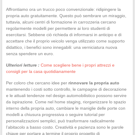
Affrontiamo ora un trucco poco convenzionale: ridipingere la
propria auto gratuitamente. Questo può sembrare un miraggio,
tuttavia, alcuni centri di formazione in carrozzeria cercano
regolarmente modelli per permettere ai loro studenti di
esercitarsi. Sebbene ciò richieda di informarsi in anticipo e di
accettare che il proprio veicolo venga utilizzato come supporto
didattico, i benefici sono innegabili: una verniciatura nuova
senza spendere un euro.
Ulteriori letture :
Come scegliere bene i propri attrezzi e
consigli per la casa quotidianamente
Per coloro che cercano idee per
rinnovare la propria auto
mantenendo i costi sotto controllo, le campagne di decorazione
e le attuali tendenze nel design automobilistico possono servire
da ispirazione. Come nel home staging, riorganizzare lo spazio
interno della propria auto, cambiare le maniglie delle porte con
modelli a chiusura progressiva o seguire tutorial per
personalizzazioni semplici, può trasformare radicalmente
l’abitacolo a basso costo. Creatività e pazienza sono le parole
chiave per portare a termine il proprio progetto di