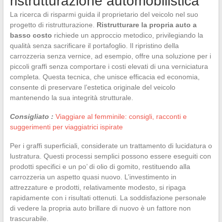
ristrutturazione automobilistica
La ricerca di risparmi guida il proprietario del veicolo nel suo
progetto di ristrutturazione.
Ristrutturare la propria auto a
basso costo
richiede un approccio metodico, privilegiando la
qualità senza sacrificare il portafoglio. Il ripristino della
carrozzeria senza vernice, ad esempio, offre una soluzione per i
piccoli graffi senza comportare i costi elevati di una verniciatura
completa. Questa tecnica, che unisce efficacia ed economia,
consente di preservare l’estetica originale del veicolo
mantenendo la sua integrità strutturale.
Consigliato :
Viaggiare al femminile: consigli, racconti e
suggerimenti per viaggiatrici ispirate
Per i graffi superficiali, considerate un trattamento di lucidatura o
lustratura. Questi processi semplici possono essere eseguiti con
prodotti specifici e un po’ di olio di gomito, restituendo alla
carrozzeria un aspetto quasi nuovo. L’investimento in
attrezzature e prodotti, relativamente modesto, si ripaga
rapidamente con i risultati ottenuti. La soddisfazione personale
di vedere la propria auto brillare di nuovo è un fattore non
trascurabile.