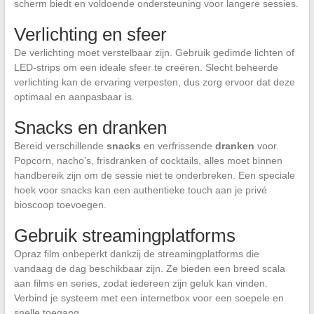
scherm biedt en voldoende ondersteuning voor langere sessies.
Verlichting en sfeer
De verlichting moet verstelbaar zijn. Gebruik gedimde lichten of
LED-strips om een ideale sfeer te creëren. Slecht beheerde
verlichting kan de ervaring verpesten, dus zorg ervoor dat deze
optimaal en aanpasbaar is.
Snacks en dranken
Bereid verschillende
snacks
en verfrissende
dranken
voor.
Popcorn, nacho’s, frisdranken of cocktails, alles moet binnen
handbereik zijn om de sessie niet te onderbreken. Een speciale
hoek voor snacks kan een authentieke touch aan je privé
bioscoop toevoegen.
Gebruik streamingplatforms
Opraz film onbeperkt dankzij de streamingplatforms die
vandaag de dag beschikbaar zijn. Ze bieden een breed scala
aan films en series, zodat iedereen zijn geluk kan vinden.
Verbind je systeem met een internetbox voor een soepele en
snelle toegang.