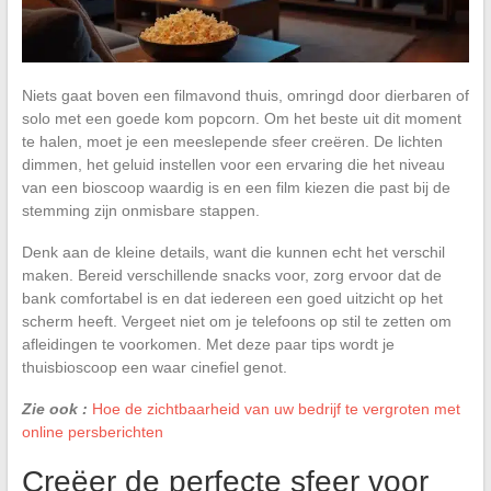
Niets gaat boven een filmavond thuis, omringd door dierbaren of
solo met een goede kom popcorn. Om het beste uit dit moment
te halen, moet je een meeslepende sfeer creëren. De lichten
dimmen, het geluid instellen voor een ervaring die het niveau
van een bioscoop waardig is en een film kiezen die past bij de
stemming zijn onmisbare stappen.
Denk aan de kleine details, want die kunnen echt het verschil
maken. Bereid verschillende snacks voor, zorg ervoor dat de
bank comfortabel is en dat iedereen een goed uitzicht op het
scherm heeft. Vergeet niet om je telefoons op stil te zetten om
afleidingen te voorkomen. Met deze paar tips wordt je
thuisbioscoop een waar cinefiel genot.
Zie ook :
Hoe de zichtbaarheid van uw bedrijf te vergroten met
online persberichten
Creëer de perfecte sfeer voor