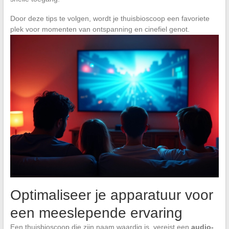
Door deze tips te volgen, wordt je thuisbioscoop een favoriete
plek voor momenten van ontspanning en cinefiel genot.
Optimaliseer je apparatuur voor
een meeslepende ervaring
Een thuisbioscoop die zijn naam waardig is, vereist een
audio-