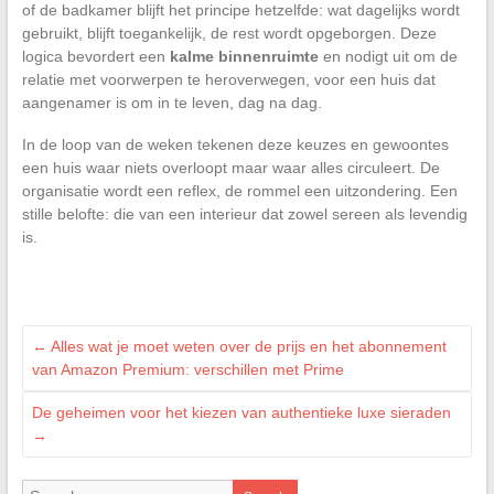
of de badkamer blijft het principe hetzelfde: wat dagelijks wordt
gebruikt, blijft toegankelijk, de rest wordt opgeborgen. Deze
logica bevordert een
kalme binnenruimte
en nodigt uit om de
relatie met voorwerpen te heroverwegen, voor een huis dat
aangenamer is om in te leven, dag na dag.
In de loop van de weken tekenen deze keuzes en gewoontes
een huis waar niets overloopt maar waar alles circuleert. De
organisatie wordt een reflex, de rommel een uitzondering. Een
stille belofte: die van een interieur dat zowel sereen als levendig
is.
←
Alles wat je moet weten over de prijs en het abonnement
van Amazon Premium: verschillen met Prime
De geheimen voor het kiezen van authentieke luxe sieraden
→