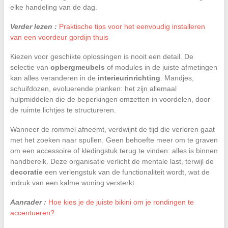
elke handeling van de dag.
Verder lezen :
Praktische tips voor het eenvoudig installeren
van een voordeur gordijn thuis
Kiezen voor geschikte oplossingen is nooit een detail. De
selectie van
opbergmeubels
of modules in de juiste afmetingen
kan alles veranderen in de
interieurinrichting
. Mandjes,
schuifdozen, evoluerende planken: het zijn allemaal
hulpmiddelen die de beperkingen omzetten in voordelen, door
de ruimte lichtjes te structureren.
Wanneer de rommel afneemt, verdwijnt de tijd die verloren gaat
met het zoeken naar spullen. Geen behoefte meer om te graven
om een accessoire of kledingstuk terug te vinden: alles is binnen
handbereik. Deze organisatie verlicht de mentale last, terwijl de
decoratie
een verlengstuk van de functionaliteit wordt, wat de
indruk van een kalme woning versterkt.
Aanrader :
Hoe kies je de juiste bikini om je rondingen te
accentueren?