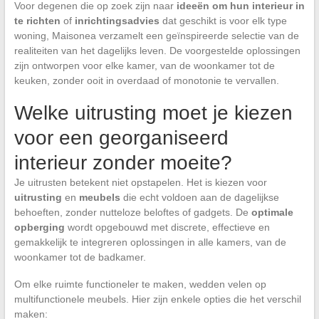
Voor degenen die op zoek zijn naar
ideeën om hun interieur in
te richten
of
inrichtingsadvies
dat geschikt is voor elk type
woning, Maisonea verzamelt een geïnspireerde selectie van de
realiteiten van het dagelijks leven. De voorgestelde oplossingen
zijn ontworpen voor elke kamer, van de woonkamer tot de
keuken, zonder ooit in overdaad of monotonie te vervallen.
Welke uitrusting moet je kiezen
voor een georganiseerd
interieur zonder moeite?
Je uitrusten betekent niet opstapelen. Het is kiezen voor
uitrusting
en
meubels
die echt voldoen aan de dagelijkse
behoeften, zonder nutteloze beloftes of gadgets. De
optimale
opberging
wordt opgebouwd met discrete, effectieve en
gemakkelijk te integreren oplossingen in alle kamers, van de
woonkamer tot de badkamer.
Om elke ruimte functioneler te maken, wedden velen op
multifunctionele meubels. Hier zijn enkele opties die het verschil
maken: