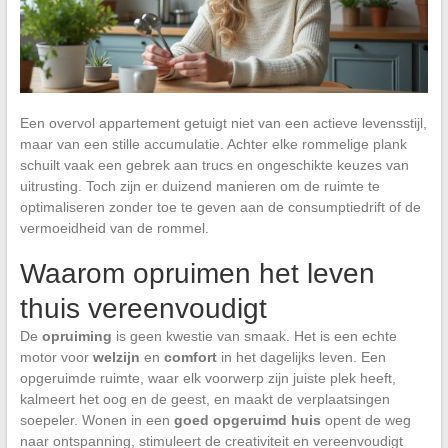
Een overvol appartement getuigt niet van een actieve levensstijl,
maar van een stille accumulatie. Achter elke rommelige plank
schuilt vaak een gebrek aan trucs en ongeschikte keuzes van
uitrusting. Toch zijn er duizend manieren om de ruimte te
optimaliseren zonder toe te geven aan de consumptiedrift of de
vermoeidheid van de rommel.
Waarom opruimen het leven
thuis vereenvoudigt
De
opruiming
is geen kwestie van smaak. Het is een echte
motor voor
welzijn
en
comfort
in het dagelijks leven. Een
opgeruimde ruimte, waar elk voorwerp zijn juiste plek heeft,
kalmeert het oog en de geest, en maakt de verplaatsingen
soepeler. Wonen in een
goed opgeruimd huis
opent de weg
naar ontspanning, stimuleert de creativiteit en vereenvoudigt