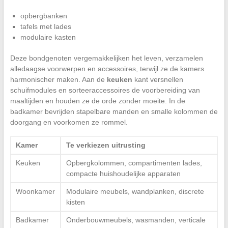
opbergbanken
tafels met lades
modulaire kasten
Deze bondgenoten vergemakkelijken het leven, verzamelen
alledaagse voorwerpen en accessoires, terwijl ze de kamers
harmonischer maken. Aan de
keuken
kant versnellen
schuifmodules en sorteeraccessoires de voorbereiding van
maaltijden en houden ze de orde zonder moeite. In de
badkamer bevrijden stapelbare manden en smalle kolommen de
doorgang en voorkomen ze rommel.
Kamer
Te verkiezen uitrusting
Keuken
Opbergkolommen, compartimenten lades,
compacte huishoudelijke apparaten
Woonkamer
Modulaire meubels, wandplanken, discrete
kisten
Badkamer
Onderbouwmeubels, wasmanden, verticale