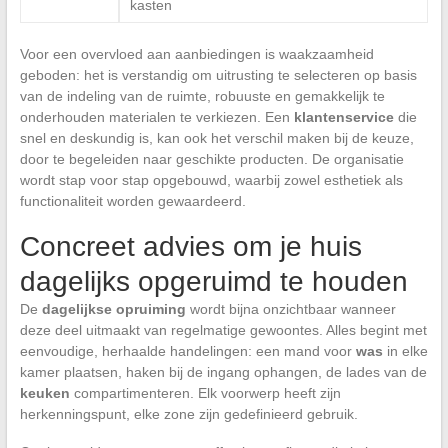
kasten
Voor een overvloed aan aanbiedingen is waakzaamheid
geboden: het is verstandig om uitrusting te selecteren op basis
van de indeling van de ruimte, robuuste en gemakkelijk te
onderhouden materialen te verkiezen. Een
klantenservice
die
snel en deskundig is, kan ook het verschil maken bij de keuze,
door te begeleiden naar geschikte producten. De organisatie
wordt stap voor stap opgebouwd, waarbij zowel esthetiek als
functionaliteit worden gewaardeerd.
Concreet advies om je huis
dagelijks opgeruimd te houden
De
dagelijkse opruiming
wordt bijna onzichtbaar wanneer
deze deel uitmaakt van regelmatige gewoontes. Alles begint met
eenvoudige, herhaalde handelingen: een mand voor
was
in elke
kamer plaatsen, haken bij de ingang ophangen, de lades van de
keuken
compartimenteren. Elk voorwerp heeft zijn
herkenningspunt, elke zone zijn gedefinieerd gebruik.