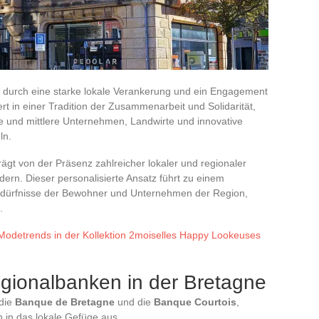
h durch eine starke lokale Verankerung und ein Engagement
rt in einer Tradition der Zusammenarbeit und Solidarität,
ne und mittlere Unternehmen, Landwirte und innovative
ln.
ägt von der Präsenz zahlreicher lokaler und regionaler
ern. Dieser personalisierte Ansatz führt zu einem
Bedürfnisse der Bewohner und Unternehmen der Region,
.
Modetrends in der Kollektion 2moiselles Happy Lookeuses
gionalbanken in der Bretagne
 die
Banque de Bretagne
und die
Banque Courtois
,
n in das lokale Gefüge aus.