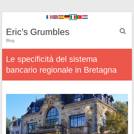
Eric’s Grumbles
Blog
Le specificità del sistema
bancario regionale in Bretagna