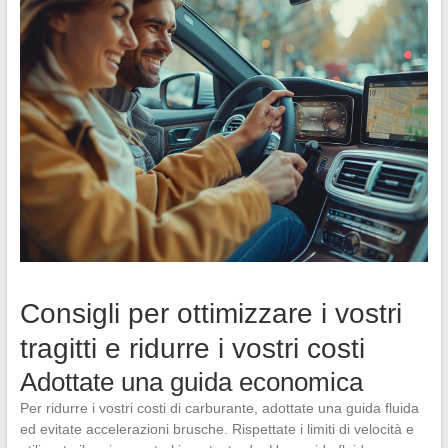
Consigli per ottimizzare i vostri
tragitti e ridurre i vostri costi
Adottate una guida economica
Per ridurre i vostri costi di carburante, adottate una guida fluida
ed evitate accelerazioni brusche. Rispettate i limiti di velocità e