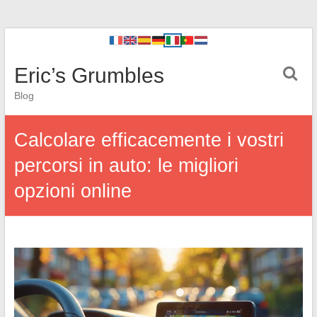
Eric’s Grumbles
Blog
Calcolare efficacemente i vostri
percorsi in auto: le migliori
opzioni online