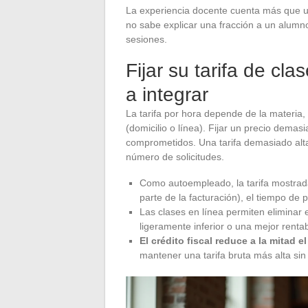
La experiencia docente cuenta más que u
no sabe explicar una fracción a un alumn
sesiones.
Fijar su tarifa de cla
a integrar
La tarifa por hora depende de la materia,
(domicilio o línea). Fijar un precio dema
comprometidos. Una tarifa demasiado alta s
número de solicitudes.
Como autoempleado, la tarifa mostrada
parte de la facturación), el tiempo de
Las clases en línea permiten eliminar 
ligeramente inferior o una mejor rentab
El crédito fiscal reduce a la mitad el
mantener una tarifa bruta más alta si