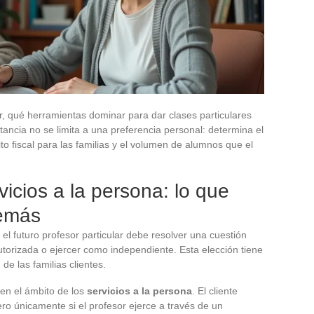
ijar, qué herramientas dominar para dar clases particulares
tancia no se limita a una preferencia personal: determina el
ito fiscal para las familias y el volumen de alumnos que el
rvicios a la persona: lo que
demás
el futuro profesor particular debe resolver una cuestión
utorizada o ejercer como independiente. Esta elección tiene
de las familias clientes.
 en el ámbito de los
servicios a la persona
. El cliente
ero únicamente si el profesor ejerce a través de un