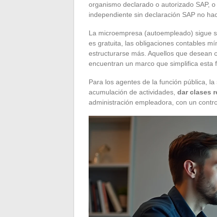
organismo declarado o autorizado SAP, o 
independiente sin declaración SAP no hace
La microempresa (autoempleado) sigue s
es gratuita, las obligaciones contables m
estructurarse más. Aquellos que desean 
encuentran un marco que simplifica esta 
Para los agentes de la función pública, la
acumulación de actividades,
dar clases 
administración empleadora, con un control