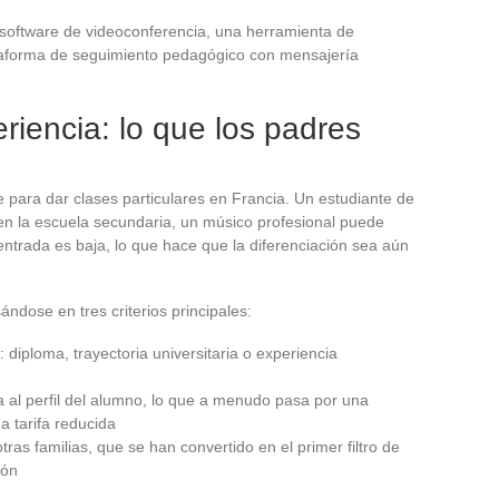
n software de videoconferencia, una herramienta de
taforma de seguimiento pedagógico con mensajería
iencia: lo que los padres
 para dar clases particulares en Francia. Un estudiante de
en la escuela secundaria, un músico profesional puede
 entrada es baja, lo que hace que la diferenciación sea aún
ndose en tres criterios principales:
: diploma, trayectoria universitaria o experiencia
al perfil del alumno, lo que a menudo pasa por una
a tarifa reducida
as familias, que se han convertido en el primer filtro de
ión