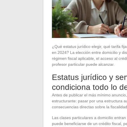
¿Qué estatus jurídico elegir, qué tarifa f
en 2024? La elección entre domicilio y dis
régimen fiscal aplicable, el acceso al créd
profesor particular puede alcanzar.
Estatus jurídico y se
condiciona todo lo 
Antes de publicar el más mínimo anuncio, 
estructurante: pasar por una estructura a
consecuencias directas sobre la fiscalidad 
Las clases particulares a domicilio entran
puede beneficiarse de un crédito fiscal, p