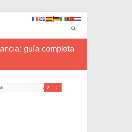
tancia: guía completa
Search