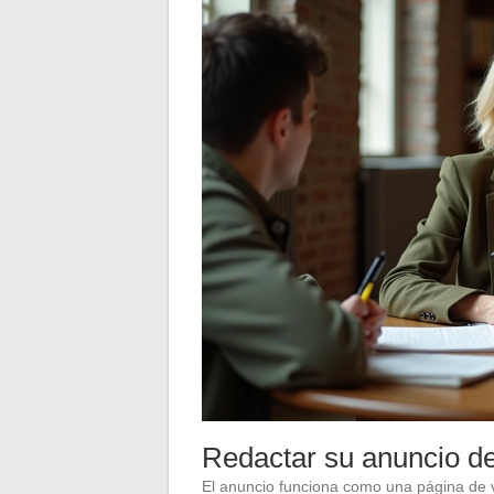
Redactar su anuncio de 
El anuncio funciona como una página de ve