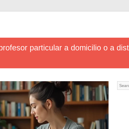
rofesor particular a domicilio o a dis