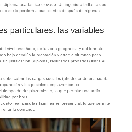
n diploma académico elevado. Un ingeniero brillante que
o de sexto perderá a sus clientes después de algunas
ses particulares: las variables
 del nivel enseñado, de la zona geográfica y del formato
siado bajo devalúa la prestación y atrae a alumnos poco
in justificación (diploma, resultados probados) limita el
 debe cubrir las cargas sociales (alrededor de una cuarta
 preparación y los posibles desplazamientos
el tiempo de desplazamiento, lo que permite una tarifa
ilidad por hora
 costo real para las familias
en presencial, lo que permite
n frenar la demanda