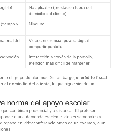
egible)
No aplicable (prestación fuera del
domicilio del cliente)
 (tiempo y
Ninguno
aterial del
Videoconferencia, pizarra digital,
compartir pantalla
bservación
Interacción a través de la pantalla,
atención más difícil de mantener
mente el grupo de alumnos. Sin embargo,
el crédito fiscal
n el domicilio del cliente
, lo que sigue siendo un
va norma del apoyo escolar
 que combinan presencial y a distancia. El profesor
esponde a una demanda creciente: clases semanales a
e repaso en videoconferencia antes de un examen, o un
ciones.