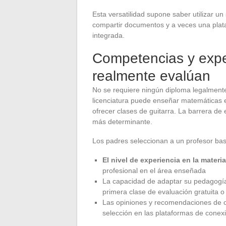
Esta versatilidad supone saber utilizar u
compartir documentos y a veces una pla
integrada.
Competencias y exper
realmente evalúan
No se requiere ningún diploma legalmente
licenciatura puede enseñar matemáticas 
ofrecer clases de guitarra. La barrera de
más determinante.
Los padres seleccionan a un profesor basá
El nivel de experiencia en la materia
profesional en el área enseñada
La capacidad de adaptar su pedagogía 
primera clase de evaluación gratuita o 
Las opiniones y recomendaciones de otr
selección en las plataformas de conex