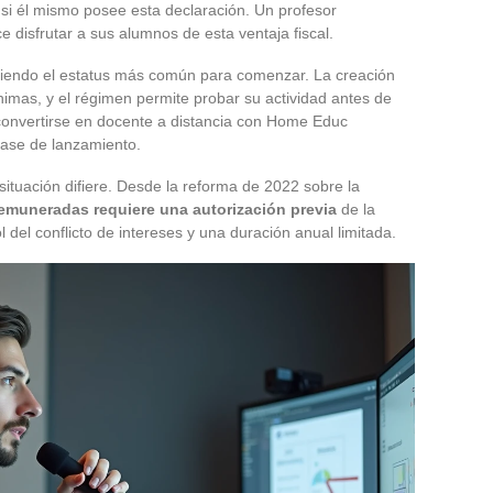
si él mismo posee esta declaración. Un profesor
 disfrutar a sus alumnos de esta ventaja fiscal.
iendo el estatus más común para comenzar. La creación
ínimas, y el régimen permite probar su actividad antes de
convertirse en docente a distancia con Home Educ
fase de lanzamiento.
 situación difiere. Desde la reforma de 2022 sobre la
remuneradas requiere una autorización previa
de la
 del conflicto de intereses y una duración anual limitada.