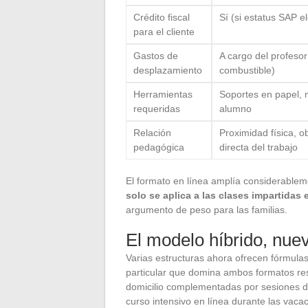
Crédito fiscal
Sí (si estatus SAP el
para el cliente
Gastos de
A cargo del profesor
desplazamiento
combustible)
Herramientas
Soportes en papel, m
requeridas
alumno
Relación
Proximidad física, o
pedagógica
directa del trabajo
El formato en línea amplía considerable
solo se aplica a las clases impartidas e
argumento de peso para las familias.
El modelo híbrido, nue
Varias estructuras ahora ofrecen fórmulas
particular que domina ambos formatos r
domicilio complementadas por sesiones d
curso intensivo en línea durante las vaca