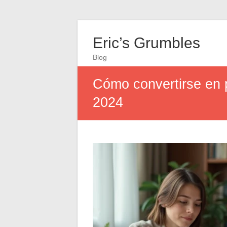
Eric’s Grumbles
Blog
Cómo convertirse en p
2024