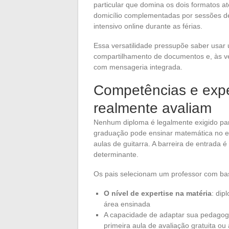
particular que domina os dois formatos
domicílio complementadas por sessões d
intensivo online durante as férias.
Essa versatilidade pressupõe saber usar
compartilhamento de documentos e, às 
com mensageria integrada.
Competências e expe
realmente avaliam
Nenhum diploma é legalmente exigido par
graduação pode ensinar matemática no en
aulas de guitarra. A barreira de entrada é
determinante.
Os pais selecionam um professor com base 
O nível de expertise na matéria
: dip
área ensinada
A capacidade de adaptar sua pedagogi
primeira aula de avaliação gratuita ou