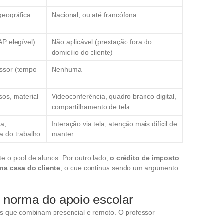
geográfica
Nacional, ou até francófona
)
AP elegível)
Não aplicável (prestação fora do
domicílio do cliente)
essor (tempo
Nenhuma
sos, material
Videoconferência, quadro branco digital,
compartilhamento de tela
ca,
Interação via tela, atenção mais difícil de
a do trabalho
manter
e o pool de alunos. Por outro lado,
o crédito de imposto
na casa do cliente
, o que continua sendo um argumento
 norma do apoio escolar
as que combinam presencial e remoto. O professor