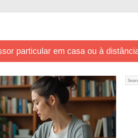
sor particular em casa ou à distânci