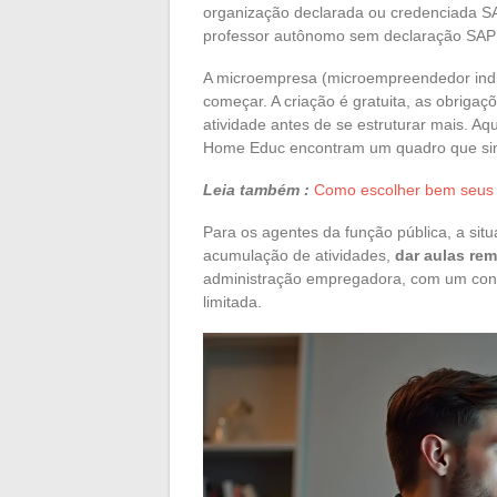
organização declarada ou credenciada S
professor autônomo sem declaração SAP n
A microempresa (microempreendedor indi
começar. A criação é gratuita, as obrigaç
atividade antes de se estruturar mais. Aq
Home Educ encontram um quadro que simp
Leia também :
Como escolher bem seus e
Para os agentes da função pública, a sit
acumulação de atividades,
dar aulas re
administração empregadora, com um contr
limitada.