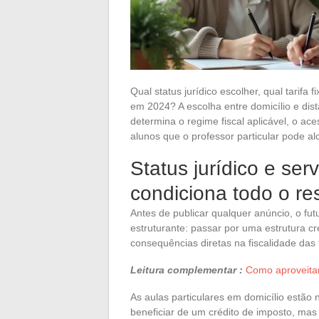
Qual status jurídico escolher, qual tarifa 
em 2024? A escolha entre domicílio e dist
determina o regime fiscal aplicável, o ac
alunos que o professor particular pode al
Status jurídico e ser
condiciona todo o re
Antes de publicar qualquer anúncio, o fut
estruturante: passar por uma estrutura 
consequências diretas na fiscalidade das f
Leitura complementar :
Como aproveita
As aulas particulares em domicílio estão
beneficiar de um crédito de imposto, ma