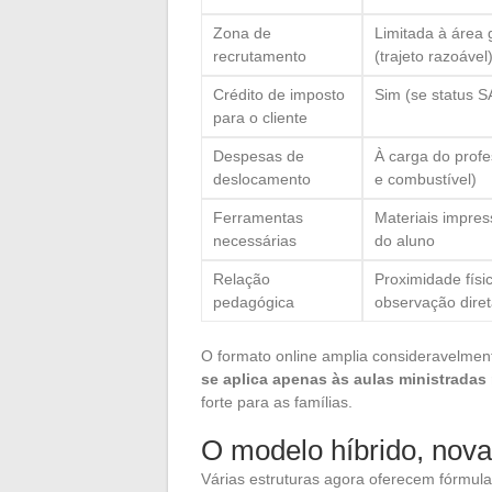
Zona de
Limitada à área 
recrutamento
(trajeto razoável
Crédito de imposto
Sim (se status S
para o cliente
Despesas de
À carga do prof
deslocamento
e combustível)
Ferramentas
Materiais impres
necessárias
do aluno
Relação
Proximidade físi
pedagógica
observação diret
O formato online amplia consideravelment
se aplica apenas às aulas ministradas 
forte para as famílias.
O modelo híbrido, nova
Várias estruturas agora oferecem fórmul