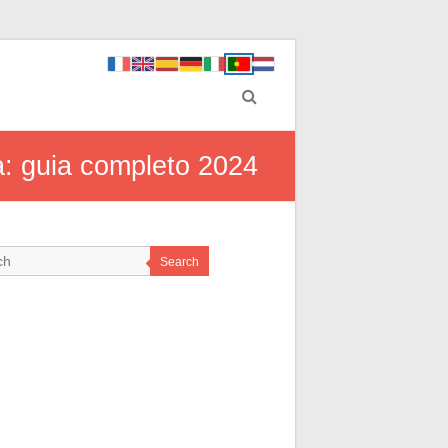
a: guia completo 2024
Search