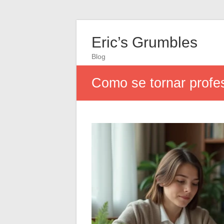
Eric’s Grumbles
Blog
Como se tornar profes