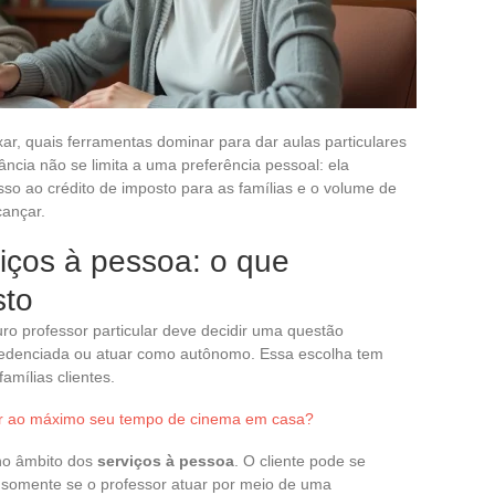
fixar, quais ferramentas dominar para dar aulas particulares
ância não se limita a uma preferência pessoal: ela
esso ao crédito de imposto para as famílias e o volume de
cançar.
viços à pessoa: o que
sto
uro professor particular deve decidir uma questão
credenciada ou atuar como autônomo. Essa escolha tem
amílias clientes.
r ao máximo seu tempo de cinema em casa?
 no âmbito dos
serviços à pessoa
. O cliente pode se
s somente se o professor atuar por meio de uma