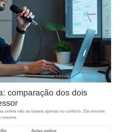
ia: comparação dos dois
essor
las online não se baseia apenas no conforto. Ela envolve
o resume.
ílio
Aulas online