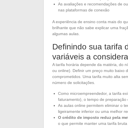
As avaliações e recomendações de outr
nas plataformas de conexão
A experiência de ensino conta mais do 
brilhante que não sabe explicar uma fraç
algumas aulas.
Definindo sua tarifa 
variáveis a considera
A tarifa horária depende da matéria, do n
ou online). Definir um preço muito baixo 
comprometidos. Uma tarifa muito alta sem 
número de solicitações.
Como microempreendedor, a tarifa exib
faturamento), o tempo de preparação
As aulas online permitem eliminar o t
ligeiramente inferior ou uma melhor re
O crédito de imposto reduz pela met
o que permite manter uma tarifa brut