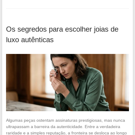
Os segredos para escolher joias de
luxo autênticas
Algumas peças ostentam assinaturas prestigiosas, mas nunca
ultrapassam a barreira da autenticidade. Entre a verdadeira
raridade e a simples reputação, a fronteira se desloca ao longo