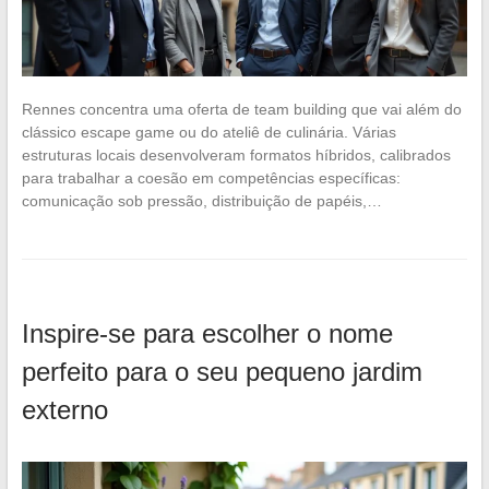
Rennes concentra uma oferta de team building que vai além do
clássico escape game ou do ateliê de culinária. Várias
estruturas locais desenvolveram formatos híbridos, calibrados
para trabalhar a coesão em competências específicas:
comunicação sob pressão, distribuição de papéis,…
Inspire-se para escolher o nome
perfeito para o seu pequeno jardim
externo