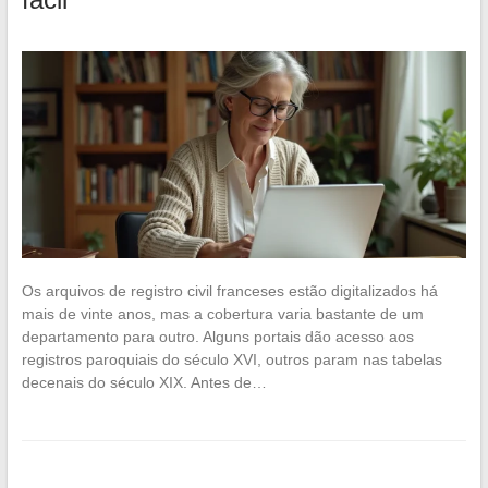
Os arquivos de registro civil franceses estão digitalizados há
mais de vinte anos, mas a cobertura varia bastante de um
departamento para outro. Alguns portais dão acesso aos
registros paroquiais do século XVI, outros param nas tabelas
decenais do século XIX. Antes de…