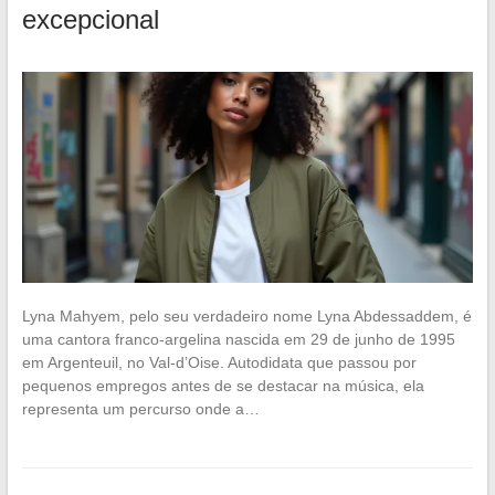
excepcional
Lyna Mahyem, pelo seu verdadeiro nome Lyna Abdessaddem, é
uma cantora franco-argelina nascida em 29 de junho de 1995
em Argenteuil, no Val-d’Oise. Autodidata que passou por
pequenos empregos antes de se destacar na música, ela
representa um percurso onde a…