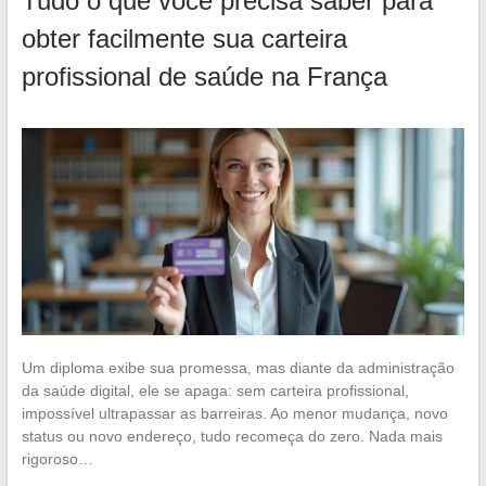
Tudo o que você precisa saber para
obter facilmente sua carteira
profissional de saúde na França
Um diploma exibe sua promessa, mas diante da administração
da saúde digital, ele se apaga: sem carteira profissional,
impossível ultrapassar as barreiras. Ao menor mudança, novo
status ou novo endereço, tudo recomeça do zero. Nada mais
rigoroso…