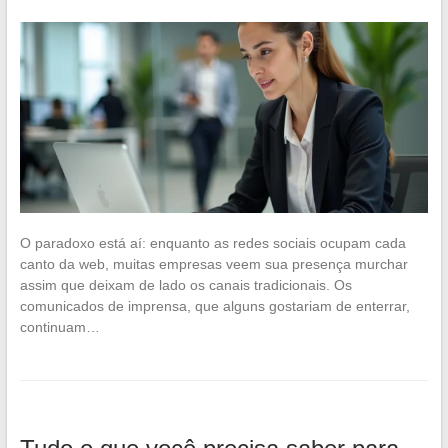
O paradoxo está aí: enquanto as redes sociais ocupam cada
canto da web, muitas empresas veem sua presença murchar
assim que deixam de lado os canais tradicionais. Os
comunicados de imprensa, que alguns gostariam de enterrar,
continuam…