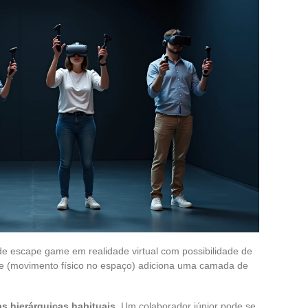
e escape game em realidade virtual com possibilidade de
ale (movimento físico no espaço) adiciona uma camada de
.
ias hierárquicas habituais
. Um colaborador júnior pode se