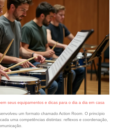
em seus equipamentos e dicas para o dia a dia em casa
senvolveu um formato chamado Action Room. O princípio
 cada uma competências distintas: reflexos e coordenação,
comunicação.