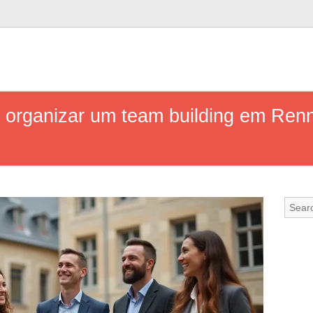
ra organizar um team building em Renn