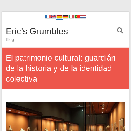
Eric’s Grumbles
Blog
El patrimonio cultural: guardián
de la historia y de la identidad
colectiva