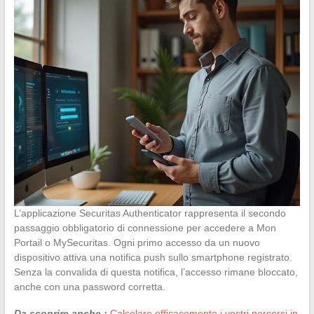
L’applicazione Securitas Authenticator rappresenta il secondo
passaggio obbligatorio di connessione per accedere a Mon
Portail o MySecuritas. Ogni primo accesso da un nuovo
dispositivo attiva una notifica push sullo smartphone registrato.
Senza la convalida di questa notifica, l’accesso rimane bloccato,
anche con una password corretta.
Da scoprire anche :
Calcolare efficacemente i vostri percorsi in