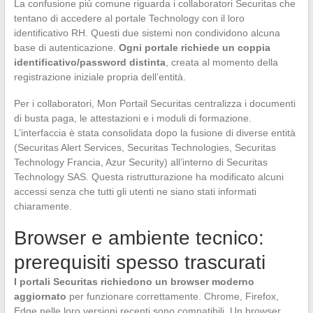
La confusione più comune riguarda i collaboratori Securitas che
tentano di accedere al portale Technology con il loro
identificativo RH. Questi due sistemi non condividono alcuna
base di autenticazione.
Ogni portale richiede un coppia
identificativo/password distinta
, creata al momento della
registrazione iniziale propria dell’entità.
Per i collaboratori, Mon Portail Securitas centralizza i documenti
di busta paga, le attestazioni e i moduli di formazione.
L’interfaccia è stata consolidata dopo la fusione di diverse entità
(Securitas Alert Services, Securitas Technologies, Securitas
Technology Francia, Azur Security) all’interno di Securitas
Technology SAS. Questa ristrutturazione ha modificato alcuni
accessi senza che tutti gli utenti ne siano stati informati
chiaramente.
Browser e ambiente tecnico:
prerequisiti spesso trascurati
I portali Securitas richiedono un browser moderno
aggiornato
per funzionare correttamente. Chrome, Firefox,
Edge nelle loro versioni recenti sono compatibili. Un browser