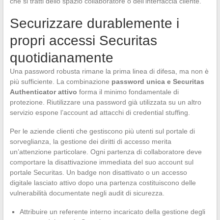
che si tratti dello spazio collaboratore o dell’interfaccia cliente.
Securizzare durablemente i
propri accessi Securitas
quotidianamente
Una password robusta rimane la prima linea di difesa, ma non è
più sufficiente. La combinazione
password unica e Securitas
Authenticator attivo
forma il minimo fondamentale di
protezione. Riutilizzare una password già utilizzata su un altro
servizio espone l’account ad attacchi di credential stuffing.
Per le aziende clienti che gestiscono più utenti sul portale di
sorveglianza, la gestione dei diritti di accesso merita
un’attenzione particolare. Ogni partenza di collaboratore deve
comportare la disattivazione immediata del suo account sul
portale Securitas. Un badge non disattivato o un accesso
digitale lasciato attivo dopo una partenza costituiscono delle
vulnerabilità documentate negli audit di sicurezza.
Attribuire un referente interno incaricato della gestione degli