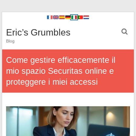
Eric’s Grumbles
Blog
Come gestire efficacemente il
mio spazio Securitas online e
proteggere i miei accessi