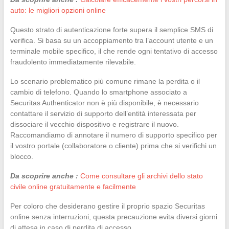
auto: le migliori opzioni online
Questo strato di autenticazione forte supera il semplice SMS di
verifica. Si basa su un accoppiamento tra l’account utente e un
terminale mobile specifico, il che rende ogni tentativo di accesso
fraudolento immediatamente rilevabile.
Lo scenario problematico più comune rimane la perdita o il
cambio di telefono. Quando lo smartphone associato a
Securitas Authenticator non è più disponibile, è necessario
contattare il servizio di supporto dell’entità interessata per
dissociare il vecchio dispositivo e registrare il nuovo.
Raccomandiamo di annotare il numero di supporto specifico per
il vostro portale (collaboratore o cliente) prima che si verifichi un
blocco.
Da scoprire anche :
Come consultare gli archivi dello stato
civile online gratuitamente e facilmente
Per coloro che desiderano gestire il proprio spazio Securitas
online senza interruzioni, questa precauzione evita diversi giorni
di attesa in caso di perdita di accesso.