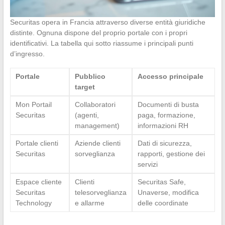
Securitas opera in Francia attraverso diverse entità giuridiche
distinte. Ognuna dispone del proprio portale con i propri
identificativi. La tabella qui sotto riassume i principali punti
d’ingresso.
Portale
Pubblico
Accesso principale
target
Mon Portail
Collaboratori
Documenti di busta
Securitas
(agenti,
paga, formazione,
management)
informazioni RH
Portale clienti
Aziende clienti
Dati di sicurezza,
Securitas
sorveglianza
rapporti, gestione dei
servizi
Espace cliente
Clienti
Securitas Safe,
Securitas
telesorveglianza
Unaverse, modifica
Technology
e allarme
delle coordinate