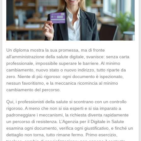
Un diploma mostra la sua promessa, ma di fronte
all’amministrazione della salute digitale, svanisce: senza carta
professionale, impossibile superare le barriere. Al minimo
cambiamento, nuovo stato o nuovo indirizzo, tutto riparte da
zero. Niente di più rigoroso: ogni documento è ispezionato,
nessun favoritismo, e la meccanica ricomincia al minimo
cambiamento del percorso.
Qui, i professionisti della salute si scontrano con un controllo
rigoroso. A meno che non si sia esperti e si sia imparato a
padroneggiare i meccanismi, la richiesta diventa rapidamente
un percorso di resistenza. L’Agenzia per il Digitale in Salute
esamina ogni documento, verifica ogni giustificativo, e finché un
dettaglio non torna, tutto rimane fermo. Primo esercizio,