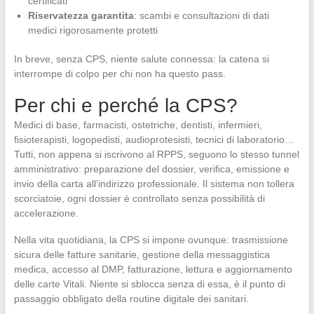
certificati
Riservatezza garantita
: scambi e consultazioni di dati
medici rigorosamente protetti
In breve, senza CPS, niente salute connessa: la catena si
interrompe di colpo per chi non ha questo pass.
Per chi e perché la CPS?
Medici di base, farmacisti, ostetriche, dentisti, infermieri,
fisioterapisti, logopedisti, audioprotesisti, tecnici di laboratorio…
Tutti, non appena si iscrivono al RPPS, seguono lo stesso tunnel
amministrativo: preparazione del dossier, verifica, emissione e
invio della carta all’indirizzo professionale. Il sistema non tollera
scorciatoie, ogni dossier è controllato senza possibilità di
accelerazione.
Nella vita quotidiana, la CPS si impone ovunque: trasmissione
sicura delle fatture sanitarie, gestione della messaggistica
medica, accesso al DMP, fatturazione, lettura e aggiornamento
delle carte Vitali. Niente si sblocca senza di essa, è il punto di
passaggio obbligato della routine digitale dei sanitari.