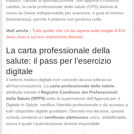
trasloco, cambio di specializzazione: non appena il contesto
cambia, la carta professionale della salute (CPS) diventa di
nuovo la chiave indispensabile per avanzare, e guai al minimo
dimenticanza, perché il sistema non perdona nulla.
Vedi anche :
Tutto quello che c'è da sapere sulla moglie di Eric
Jean-Jean e sul loro matrimonio discreto
La carta professionale della
salute: il pass per l’esercizio
digitale
Il settore medico digitale non concede alcuna tolleranza
all’improvvisazione. La
carta professionale della salute
,
attribuita tramite il
Registro Condiviso dei Professionisti
della Salute (RPPS)
sotto la supervisione dell’Agenzia per il
Digitale in Salute, certifica l’identità professionale e dà accesso a
tutti i dispositivi digitali quotidiani. Discreta ma decisiva, questa
scheda contiene un
certificato elettronico
unico, infalsificabile,
senza il quale l’autenticazione diventa impossibile.