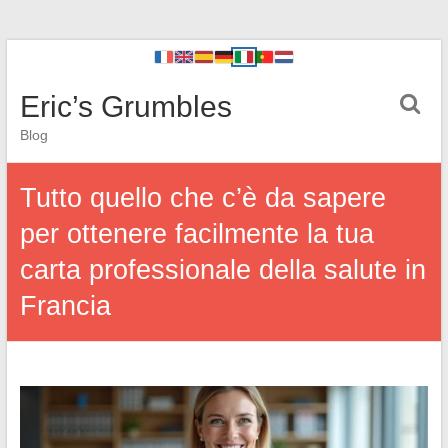
Eric’s Grumbles
Blog
Tutto quello che c’è da sapere
per ottenere facilmente la tua
carta professionale della salute in
Francia