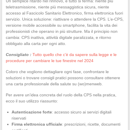
Un semplice ritardo nel rinnovo, e tutto si ferma: niente più
teletrasmissione, niente più messaggistica sicura, niente
accesso al Fascicolo Sanitario Elettronico, firma elettronica fuori
servizio. Unica soluzione: riattivare o attendere la CPS. L’e-CPS,
versione mobile accessibile su smartphone, facilita la vita dei
professionisti che operano in più strutture. Ma il principio non
cambia: CPS inattiva, attività digitale paralizzata, e ritorno
obbligato alla carta per ogni atto.
Consigliato :
Tutto quello che c'è da sapere sulla legge e le
procedure per cambiare le tue finestre nel 2024
Coloro che vogliono dettagliare ogni fase, confrontare le
soluzioni o trovare consigli pratici possono consultare ottenere
una carta professionale della salute su (wo)menweb.
Per avere un’idea concreta del ruolo della CPS nella pratica,
ecco il suo utilizzo riassunto:
Autenticazione forte
: accesso sicuro ai servizi digitali
riservati
Firma elettronica ufficiale
: prescrizioni, ricette, documenti