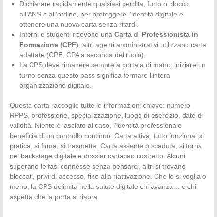
Dichiarare rapidamente qualsiasi perdita, furto o blocco
all’ANS o all’ordine, per proteggere l’identità digitale e
ottenere una nuova carta senza ritardi.
Interni e studenti ricevono una
Carta di Professionista in
Formazione (CPF)
; altri agenti amministrativi utilizzano carte
adattate (CPE, CPA a seconda del ruolo).
La CPS deve rimanere sempre a portata di mano: iniziare un
turno senza questo pass significa fermare l’intera
organizzazione digitale.
Questa carta raccoglie tutte le informazioni chiave: numero
RPPS, professione, specializzazione, luogo di esercizio, date di
validità. Niente è lasciato al caso, l’identità professionale
beneficia di un controllo continuo. Carta attiva, tutto funziona: si
pratica, si firma, si trasmette. Carta assente o scaduta, si torna
nel backstage digitale e dossier cartaceo costretto. Alcuni
superano le fasi connesse senza pensarci, altri si trovano
bloccati, privi di accesso, fino alla riattivazione. Che lo si voglia o
meno, la CPS delimita nella salute digitale chi avanza… e chi
aspetta che la porta si riapra.