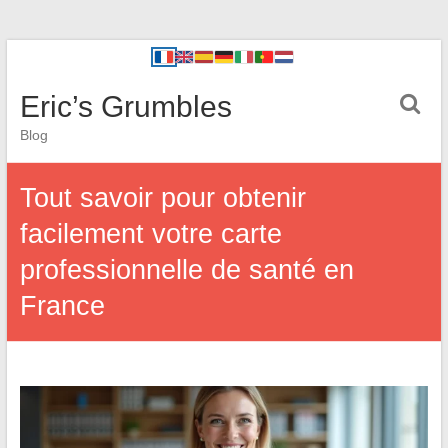
Eric’s Grumbles
Blog
Tout savoir pour obtenir
facilement votre carte
professionnelle de santé en
France