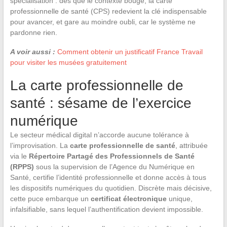
spécialisation : dès que le contexte bouge, la carte
professionnelle de santé (CPS) redevient la clé indispensable
pour avancer, et gare au moindre oubli, car le système ne
pardonne rien.
A voir aussi :
Comment obtenir un justificatif France Travail
pour visiter les musées gratuitement
La carte professionnelle de
santé : sésame de l’exercice
numérique
Le secteur médical digital n’accorde aucune tolérance à
l’improvisation. La
carte professionnelle de santé
, attribuée
via le
Répertoire Partagé des Professionnels de Santé
(RPPS)
sous la supervision de l’Agence du Numérique en
Santé, certifie l’identité professionnelle et donne accès à tous
les dispositifs numériques du quotidien. Discrète mais décisive,
cette puce embarque un
certificat électronique
unique,
infalsifiable, sans lequel l’authentification devient impossible.