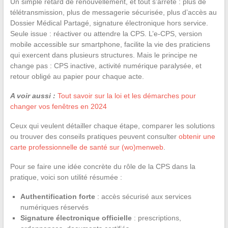
Un simple retard de renouvellement, et tout s’arrête : plus de
télétransmission, plus de messagerie sécurisée, plus d’accès au
Dossier Médical Partagé, signature électronique hors service.
Seule issue : réactiver ou attendre la CPS. L’e-CPS, version
mobile accessible sur smartphone, facilite la vie des praticiens
qui exercent dans plusieurs structures. Mais le principe ne
change pas : CPS inactive, activité numérique paralysée, et
retour obligé au papier pour chaque acte.
A voir aussi :
Tout savoir sur la loi et les démarches pour
changer vos fenêtres en 2024
Ceux qui veulent détailler chaque étape, comparer les solutions
ou trouver des conseils pratiques peuvent consulter
obtenir une
carte professionnelle de santé sur (wo)menweb
.
Pour se faire une idée concrète du rôle de la CPS dans la
pratique, voici son utilité résumée :
Authentification forte
: accès sécurisé aux services
numériques réservés
Signature électronique officielle
: prescriptions,