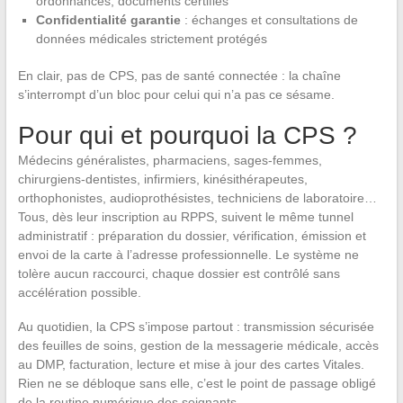
ordonnances, documents certifiés
Confidentialité garantie
: échanges et consultations de
données médicales strictement protégés
En clair, pas de CPS, pas de santé connectée : la chaîne
s’interrompt d’un bloc pour celui qui n’a pas ce sésame.
Pour qui et pourquoi la CPS ?
Médecins généralistes, pharmaciens, sages-femmes,
chirurgiens-dentistes, infirmiers, kinésithérapeutes,
orthophonistes, audioprothésistes, techniciens de laboratoire…
Tous, dès leur inscription au RPPS, suivent le même tunnel
administratif : préparation du dossier, vérification, émission et
envoi de la carte à l’adresse professionnelle. Le système ne
tolère aucun raccourci, chaque dossier est contrôlé sans
accélération possible.
Au quotidien, la CPS s’impose partout : transmission sécurisée
des feuilles de soins, gestion de la messagerie médicale, accès
au DMP, facturation, lecture et mise à jour des cartes Vitales.
Rien ne se débloque sans elle, c’est le point de passage obligé
de la routine numérique des soignants.