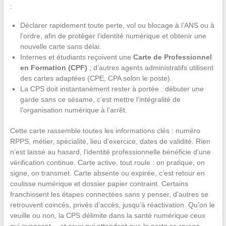
:
Déclarer rapidement toute perte, vol ou blocage à l’ANS ou à
l’ordre, afin de protéger l’identité numérique et obtenir une
nouvelle carte sans délai.
Internes et étudiants reçoivent une
Carte de Professionnel
en Formation (CPF)
; d’autres agents administratifs utilisent
des cartes adaptées (CPE, CPA selon le poste).
La CPS doit instantanément rester à portée : débuter une
garde sans ce sésame, c’est mettre l’intégralité de
l’organisation numérique à l’arrêt.
Cette carte rassemble toutes les informations clés : numéro
RPPS, métier, spécialité, lieu d’exercice, dates de validité. Rien
n’est laissé au hasard, l’identité professionnelle bénéficie d’une
vérification continue. Carte active, tout roule : on pratique, on
signe, on transmet. Carte absente ou expirée, c’est retour en
coulisse numérique et dossier papier contraint. Certains
franchissent les étapes connectées sans y penser, d’autres se
retrouvent coincés, privés d’accès, jusqu’à réactivation. Qu’on le
veuille ou non, la CPS délimite dans la santé numérique ceux