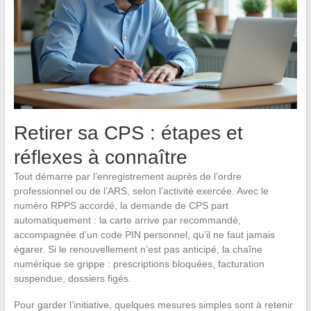
Retirer sa CPS : étapes et
réflexes à connaître
Tout démarre par l’enregistrement auprès de l’ordre
professionnel ou de l’ARS, selon l’activité exercée. Avec le
numéro RPPS accordé, la demande de CPS part
automatiquement : la carte arrive par recommandé,
accompagnée d’un code PIN personnel, qu’il ne faut jamais
égarer. Si le renouvellement n’est pas anticipé, la chaîne
numérique se grippe : prescriptions bloquées, facturation
suspendue, dossiers figés.
Pour garder l’initiative, quelques mesures simples sont à retenir