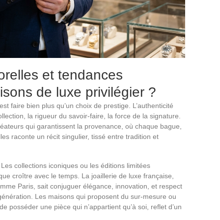
orelles et tendances
isons de luxe privilégier ?
est faire bien plus qu’un choix de prestige. L’authenticité
llection, la rigueur du savoir-faire, la force de la signature.
créateurs qui garantissent la provenance, où chaque bague,
les raconte un récit singulier, tissé entre tradition et
 Les collections iconiques ou les éditions limitées
ue croître avec le temps. La joaillerie de luxe française,
omme Paris, sait conjuguer élégance, innovation, et respect
 génération. Les maisons qui proposent du sur-mesure ou
e posséder une pièce qui n’appartient qu’à soi, reflet d’un