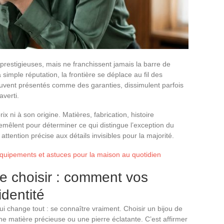
prestigieuses, mais ne franchissent jamais la barre de
la simple réputation, la frontière se déplace au fil des
uvent présentés comme des garanties, dissimulent parfois
verti.
rix ni à son origine. Matières, fabrication, histoire
tremêlent pour déterminer ce qui distingue l’exception du
tention précise aux détails invisibles pour la majorité.
quipements et astuces pour la maison au quotidien
e choisir : comment vos
identité
qui change tout : se connaître vraiment. Choisir un bijou de
ne matière précieuse ou une pierre éclatante. C’est affirmer