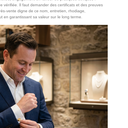
 vérifiée. Il faut demander des certificats et des preuves
rès-vente digne de ce nom, entretien, rhodiage,
out en garantissant sa valeur sur le long terme.