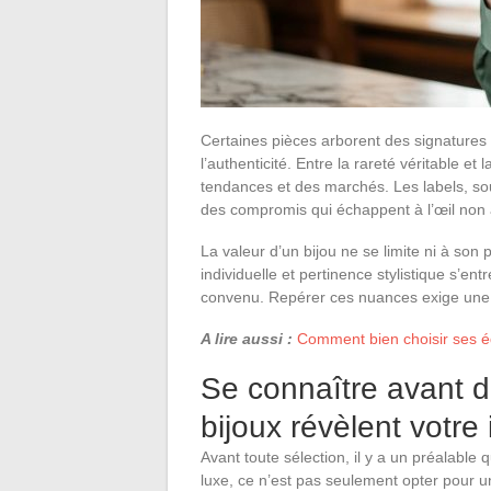
Certaines pièces arborent des signatures 
l’authenticité. Entre la rareté véritable et 
tendances et des marchés. Les labels, so
des compromis qui échappent à l’œil non a
La valeur d’un bijou ne se limite ni à son p
individuelle et pertinence stylistique s’en
convenu. Repérer ces nuances exige une at
A lire aussi :
Comment bien choisir ses é
Se connaître avant d
bijoux révèlent votre 
Avant toute sélection, il y a un préalable 
luxe, ce n’est pas seulement opter pour u