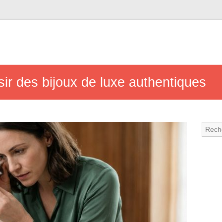
sir des bijoux de luxe authentiques