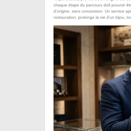
chaque étape du parcours doit pouvoir être
d’origine, sans concession. Un service ap
restauration, prolonge la vie d’un bijou, t